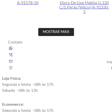
A-91578-10
Disco De Lixa Makita G.120
C/5 Peças (Velcro) A-92330-
5
MOSTRAR MAIS
Contato
su
Loja Física:
Segunda a Sexta - 08h às 17h
Sábado - 08h às 13h
Ecommerce:
Segunda a Sexta - 08h às 17h