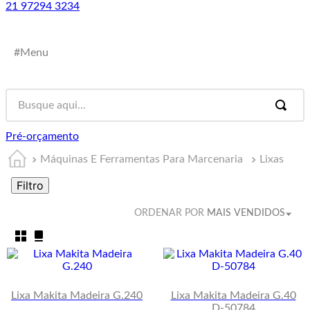
21 97294 3234
#Menu
Pré-orçamento
Máquinas E Ferramentas Para Marcenaria
Lixas
Filtro
ORDENAR POR
MAIS VENDIDOS
Lixa Makita Madeira G.240
Lixa Makita Madeira G.40
D-50784