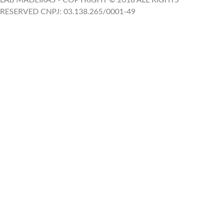
LAB MADEIRAS - COPYRIGHT © 2018 ALL RIGHTS
RESERVED CNPJ: 03.138.265/0001-49