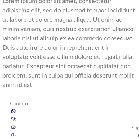
Lorem ipsum dolor sit amet, consectetur
adipiscing elit, sed do eiusmod tempor incididunt
ut labore et dolore magna aliqua. Ut enim ad
minim veniam, quis nostrud exercitation ullamco
laboris nisi ut aliquip ex ea commodo consequat.
Duis aute irure dolor in reprehenderit in
voluptate velit esse cillum dolore eu fugiat nulla
pariatur. Excepteur sint occaecat cupidatat non
proident, sunt in culpa qui officia deserunt mollit
anim id est
Contato
su